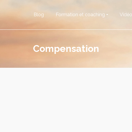
Blog
Formation et coaching
Vidé
Compensation