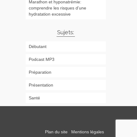
Marathon et hyponatrémie:
comprendre les risques d’une
hydratation excessive
Sujets:
Débutant
Podcast MP3
Préparation
Présentation
Santé
Plan du site
Mentions légales