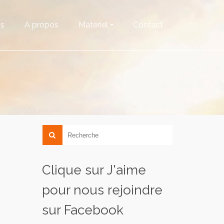
os
A propos
Matériel
Contact
Clique sur J'aime
pour nous rejoindre
sur Facebook