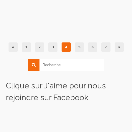
«
1
2
3
4
5
6
7
»
Clique sur J'aime pour nous
rejoindre sur Facebook