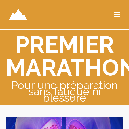
PREMIER
MARATHO
Pour une préparation
sans fatigue ni
blessure